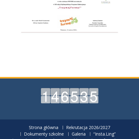
Strona główna
Rekrutacja 2026/2027
Dokumenty szkolne
Galeria
“Insta.Ling”